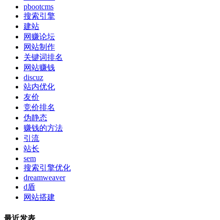
pbootcms
搜索引擎
建站
网赚论坛
网站制作
关键词排名
网站赚钱
discuz
站内优化
友价
竞价排名
伪静态
赚钱的方法
引流
站长
sem
搜索引擎优化
dreamweaver
d盾
网站搭建
最近发表