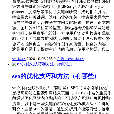
百度seo官网优化详细方法有哪些内容SEO官网优化的详
细方法关键词研究使用工具如‌Google AdWords keyword
planner百度指数等来协助关键词研究，找到相关度高、
搜索量大的关键词。选择与业务相关、搜索量大且竞争
适中的关键词，合理分布在网页的标题、描述、正文内
容、图片的ALT标签等位置。网站结构优化确保网站结
构清晰，使用扁平化设计，方便用户浏览和搜索引擎抓
取。使用面包屑导航和站点地图，帮助用户和搜索引擎
更好地找到页面。内容创作创作高质量、原创的内容，
满足用户需求，提供有价值的信息。使用小标题、段...
seo优化
2024-10-06
265
0
百度seo
seo优化
seo的优化技巧和方法（有哪些）
seo的优化技巧和方法（有哪些）SEO（搜索引擎优化）
是提高网站在搜索引擎结果页面（SERP）排名的重要手
段通过优化网站内容和结构，可以提升网站的可见性和
流量。以下是一些关键的SEO优化技巧和方法：关键词
研究：这是SEO的基础，通过分析用户搜索习惯，确定