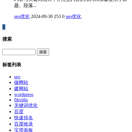
题、段落...
seo优化
2024-09-30
253
0
seo优化
1
搜索
Search
标签列表
seo
做网站
建网站
wordpress
filezilla
关键词优化
百度
快速排名
百度收录
宝塔面板