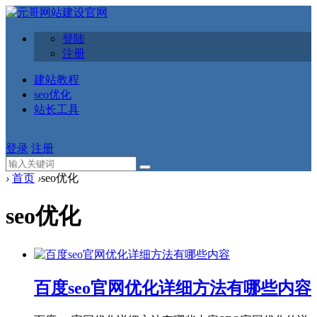
登陆
注册
建站教程
seo优化
站长工具
登录
注册
›
首页
›
seo优化
seo优化
百度seo官网优化详细方法有哪些内容