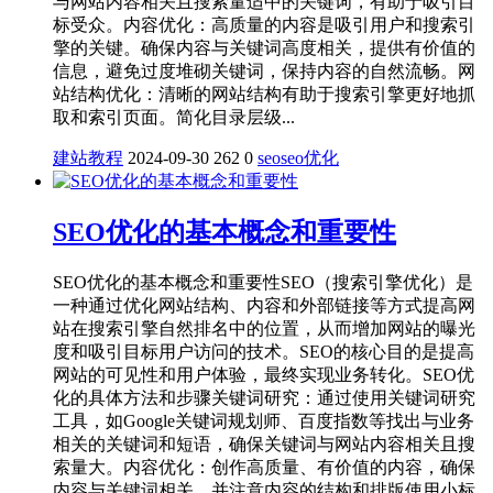
与网站内容相关且搜索量适中的关键词，有助于吸引目
标受众。内容优化：高质量的内容是吸引用户和搜索引
擎的关键。确保内容与关键词高度相关，提供有价值的
信息，避免过度堆砌关键词，保持内容的自然流畅。网
站结构优化：清晰的网站结构有助于搜索引擎更好地抓
取和索引页面。简化目录层级...
建站教程
2024-09-30
262
0
seo
seo优化
SEO优化的基本概念和重要性‌
SEO优化的基本概念和重要性‌SEO（‌搜索引擎优化）是
一种通过优化网站结构、内容和‌外部链接等方式提高网
站在搜索引擎自然排名中的位置，从而增加网站的曝光
度和吸引目标用户访问的技术。SEO的核心目的是提高
网站的可见性和用户体验，最终实现业务转化。SEO优
化的具体方法和步骤‌关键词研究‌：通过使用关键词研究
工具，如‌Google关键词规划师、‌百度指数等找出与业务
相关的关键词和短语，确保关键词与网站内容相关且搜
索量大。‌内容优化‌：创作高质量、有价值的内容，确保
内容与关键词相关，并注意内容的结构和排版使用小标