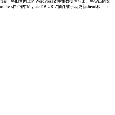
Press。将旧空间上的WordPress文件和数据库导出。将导出的文
的“Migrate DB URL”插件或手动更新siteurl和home