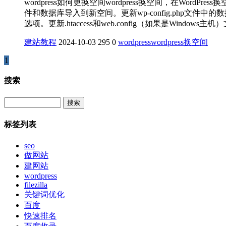
wordpress如何更换空间wordpress换空间，在Wor
件和数据库导入到新空间。更新wp-config.php文件中的数据
选项。更新.htaccess和web.config（如果是Windows
建站教程
2024-10-03
295
0
wordpress
wordpress换空间
1
搜索
Search
标签列表
seo
做网站
建网站
wordpress
filezilla
关键词优化
百度
快速排名