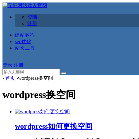
登陆
注册
建站教程
seo优化
站长工具
登录
注册
›
首页
›
wordpress换空间
wordpress换空间
wordpress如何更换空间