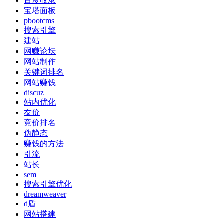
百度收录
宝塔面板
pbootcms
搜索引擎
建站
网赚论坛
网站制作
关键词排名
网站赚钱
discuz
站内优化
友价
竞价排名
伪静态
赚钱的方法
引流
站长
sem
搜索引擎优化
dreamweaver
d盾
网站搭建