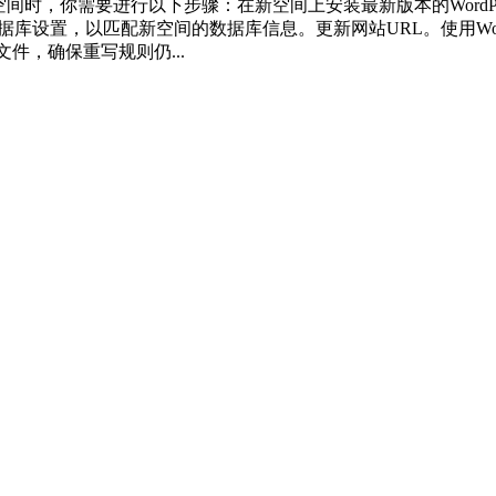
dPress换空间时，你需要进行以下步骤：在新空间上安装最新版本的Word
库设置，以匹配新空间的数据库信息。更新网站URL。使用WordPress自带
主机）文件，确保重写规则仍...