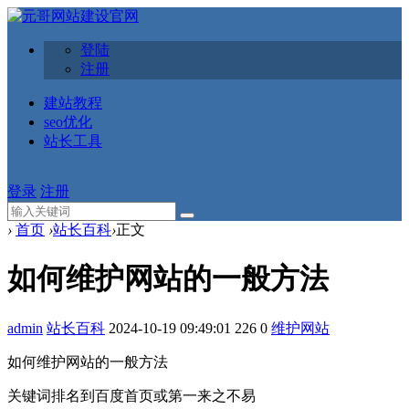
登陆
注册
建站教程
seo优化
站长工具
登录
注册
›
首页
›
站长百科
›
正文
如何维护网站的一般方法
admin
站长百科
2024-10-19 09:49:01
226
0
维护网站
如何维护网站的一般方法
关键词排名到百度首页或第一来之不易