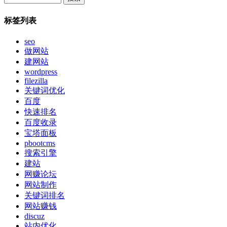
标签列表
seo
做网站
建网站
wordpress
filezilla
关键词优化
百度
快速排名
百度收录
宝塔面板
pbootcms
搜索引擎
建站
网赚论坛
网站制作
关键词排名
网站赚钱
discuz
站内优化