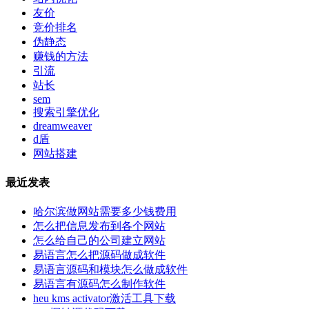
友价
竞价排名
伪静态
赚钱的方法
引流
站长
sem
搜索引擎优化
dreamweaver
d盾
网站搭建
最近发表
哈尔滨做网站需要多少钱费用
怎么把信息发布到各个网站
怎么给自己的公司建立网站
易语言怎么把源码做成软件
易语言源码和模块怎么做成软件
易语言有源码怎么制作软件
heu kms activator激活工具下载