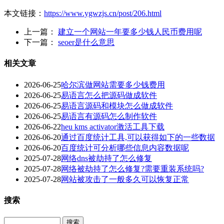
本文链接：
https://www.ygwzjs.cn/post/206.html
上一篇：
建立一个网站一年要多少钱人民币费用呢
下一篇：
seoer是什么意思
相关文章
2026-06-25
哈尔滨做网站需要多少钱费用
2026-06-25
易语言怎么把源码做成软件
2026-06-25
易语言源码和模块怎么做成软件
2026-06-25
易语言有源码怎么制作软件
2026-06-22
heu kms activator激活工具下载
2026-06-20
通过百度统计工具,可以获得如下的一些数据
2026-06-20
百度统计可分析哪些信息内容数据呢
2025-07-28
网络dns被劫持了怎么修复
2025-07-28
网络被劫持了怎么修复?需要重装系统吗?
2025-07-28
网站被攻击了一般多久可以恢复正常
搜索
Search