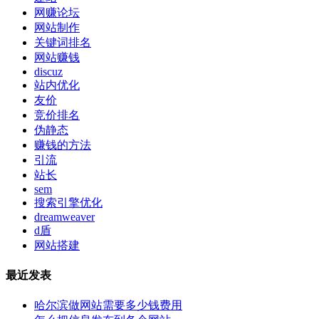
网赚论坛
网站制作
关键词排名
网站赚钱
discuz
站内优化
友价
竞价排名
伪静态
赚钱的方法
引流
站长
sem
搜索引擎优化
dreamweaver
d盾
网站搭建
最近发表
哈尔滨做网站需要多少钱费用