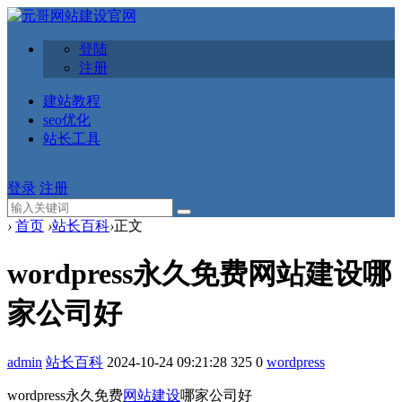
登陆
注册
建站教程
seo优化
站长工具
登录
注册
›
首页
›
站长百科
›
正文
wordpress永久免费网站建设哪
家公司好
admin
站长百科
2024-10-24 09:21:28
325
0
wordpress
wordpress永久免费
网站建设
哪家公司好