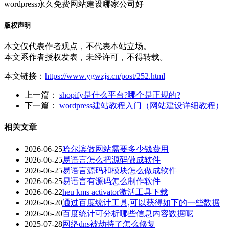
wordpress永久免费网站建设哪家公司好
版权声明
本文仅代表作者观点，不代表本站立场。
本文系作者授权发表，未经许可，不得转载。
本文链接：
https://www.ygwzjs.cn/post/252.html
上一篇：
shopify是什么平台?哪个是正规的?
下一篇：
wordpress建站教程入门（网站建设详细教程）
相关文章
2026-06-25
哈尔滨做网站需要多少钱费用
2026-06-25
易语言怎么把源码做成软件
2026-06-25
易语言源码和模块怎么做成软件
2026-06-25
易语言有源码怎么制作软件
2026-06-22
heu kms activator激活工具下载
2026-06-20
通过百度统计工具,可以获得如下的一些数据
2026-06-20
百度统计可分析哪些信息内容数据呢
2025-07-28
网络dns被劫持了怎么修复