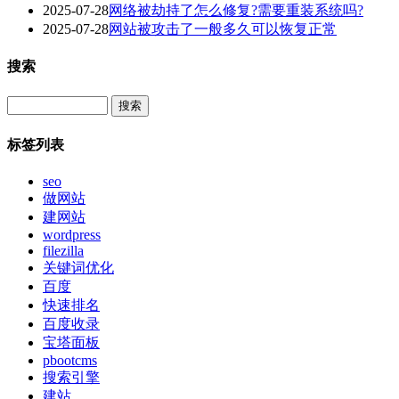
2025-07-28
网络被劫持了怎么修复?需要重装系统吗?
2025-07-28
网站被攻击了一般多久可以恢复正常
搜索
Search
标签列表
seo
做网站
建网站
wordpress
filezilla
关键词优化
百度
快速排名
百度收录
宝塔面板
pbootcms
搜索引擎
建站