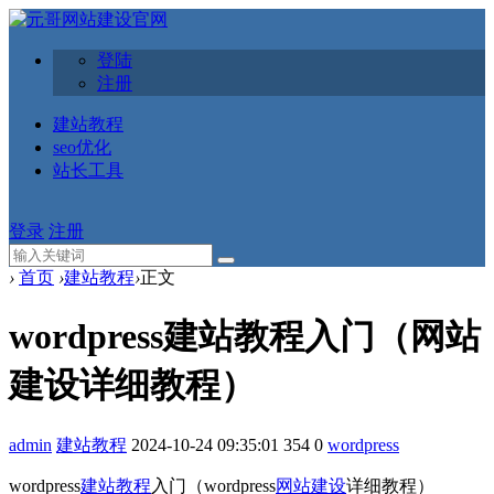
登陆
注册
建站教程
seo优化
站长工具
登录
注册
›
首页
›
建站教程
›
正文
wordpress建站教程入门（网站
建设详细教程）
admin
建站教程
2024-10-24 09:35:01
354
0
wordpress
wordpress
建站教程
入门（wordpress
网站建设
详细教程）