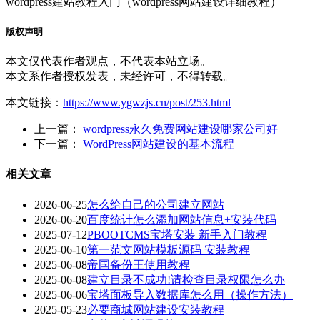
wordpress建站教程入门（wordpress网站建设详细教程）
版权声明
本文仅代表作者观点，不代表本站立场。
本文系作者授权发表，未经许可，不得转载。
本文链接：
https://www.ygwzjs.cn/post/253.html
上一篇：
wordpress永久免费网站建设哪家公司好
下一篇：
WordPress网站建设的基本流程
相关文章
2026-06-25
怎么给自己的公司建立网站
2026-06-20
百度统计怎么添加网站信息+安装代码
2025-07-12
PBOOTCMS宝塔安装 新手入门教程
2025-06-10
第一范文网站模板源码 安装教程
2025-06-08
帝国备份王使用教程
2025-06-08
建立目录不成功!请检查目录权限怎么办
2025-06-06
宝塔面板导入数据库怎么用（操作方法）
2025-05-23
必要商城网站建设安装教程