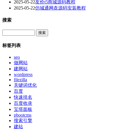
2025-05-22
友价t5商城源码教程
2025-05-22
仿城通网盘源码安装教程
搜索
Search
标签列表
seo
做网站
建网站
wordpress
filezilla
关键词优化
百度
快速排名
百度收录
宝塔面板
pbootcms
搜索引擎
建站