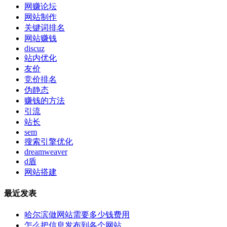
网赚论坛
网站制作
关键词排名
网站赚钱
discuz
站内优化
友价
竞价排名
伪静态
赚钱的方法
引流
站长
sem
搜索引擎优化
dreamweaver
d盾
网站搭建
最近发表
哈尔滨做网站需要多少钱费用
怎么把信息发布到各个网站