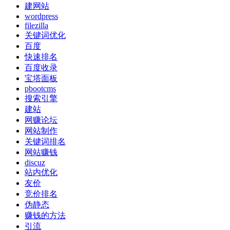
建网站
wordpress
filezilla
关键词优化
百度
快速排名
百度收录
宝塔面板
pbootcms
搜索引擎
建站
网赚论坛
网站制作
关键词排名
网站赚钱
discuz
站内优化
友价
竞价排名
伪静态
赚钱的方法
引流