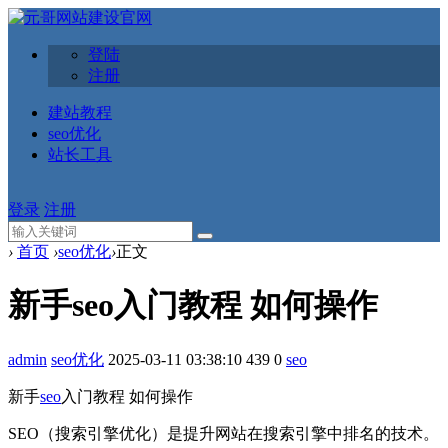
登陆
注册
建站教程
seo优化
站长工具
登录
注册
›
首页
›
seo优化
›
正文
新手seo入门教程 如何操作
admin
seo优化
2025-03-11 03:38:10
439
0
seo
新手
seo
入门教程 如何操作
SEO（搜索引擎优化）是提升网站在搜索引擎中排名的技术。