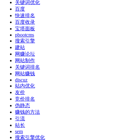
关键词优化
百度
快速排名
百度收录
宝塔面板
pbootcms
搜索引擎
建站
网赚论坛
网站制作
关键词排名
网站赚钱
discuz
站内优化
友价
竞价排名
伪静态
赚钱的方法
引流
站长
sem
搜索引擎优化