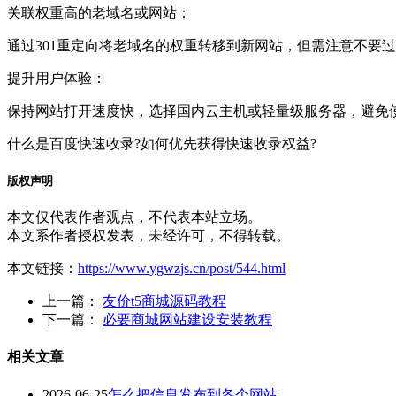
关联权重高的老域名或网站：
通过301重定向将老域名的权重转移到新网站，但需注意不要
提升用户体验：
保持网站打开速度快，选择国内云主机或轻量级服务器，避免
什么是百度快速收录?如何优先获得快速收录权益?
版权声明
本文仅代表作者观点，不代表本站立场。
本文系作者授权发表，未经许可，不得转载。
本文链接：
https://www.ygwzjs.cn/post/544.html
上一篇：
友价t5商城源码教程
下一篇：
必要商城网站建设安装教程
相关文章
2026-06-25
怎么把信息发布到各个网站