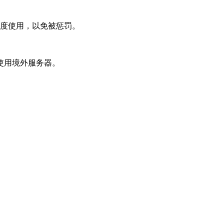
过度使用，以免被惩罚。
使用境外服务器。