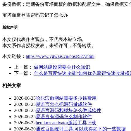
‌备份数据‌：定期备份宝塔面板的数据和配置文件，确保数据安
宝塔面板登陆密码忘记了怎么办
版权声明
本文仅代表作者观点，不代表本站立场。
本文系作者授权发表，未经许可，不得转载。
本文链接：
https://www.ygwzjs.cn/post/527.html
上一篇：
做网站建设需要会什么知识
下一篇：
什么是百度快速收录?如何优先获得快速收录权
相关文章
2026-06-25
哈尔滨做网站需要多少钱费用
2026-06-25
易语言怎么把源码做成软件
2026-06-25
易语言源码和模块怎么做成软件
2026-06-25
易语言有源码怎么制作软件
2026-06-22
heu kms activator激活工具下载
2026-06-20
通过百度统计工具,可以获得如下的一些数据