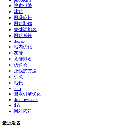
pbootcms
搜索引擎
建站
网赚论坛
网站制作
关键词排名
网站赚钱
discuz
站内优化
友价
竞价排名
伪静态
赚钱的方法
引流
站长
sem
搜索引擎优化
dreamweaver
d盾
网站搭建
最近发表