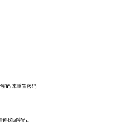
anel 新密码 来重置密码
渠道找回密码。