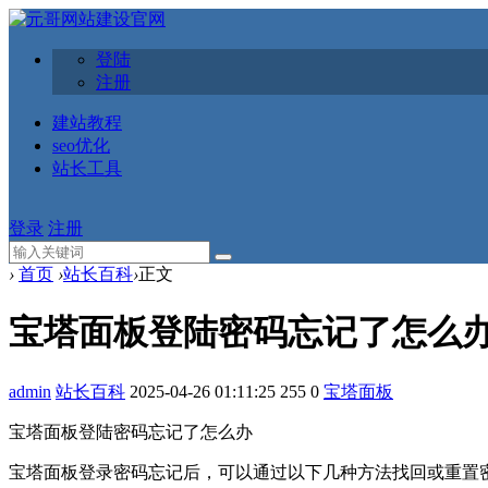
登陆
注册
建站教程
seo优化
站长工具
登录
注册
›
首页
›
站长百科
›
正文
宝塔面板登陆密码忘记了怎么
admin
站长百科
2025-04-26 01:11:25
255
0
宝塔面板
宝塔面板登陆密码忘记了怎么办
宝塔面板登录密码忘记后，可以通过以下几种方法找回或重置密