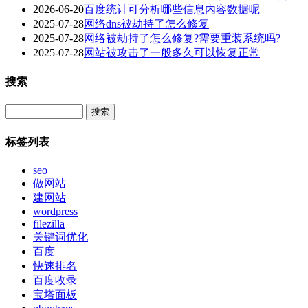
2026-06-20
百度统计可分析哪些信息内容数据呢
2025-07-28
网络dns被劫持了怎么修复
2025-07-28
网络被劫持了怎么修复?需要重装系统吗?
2025-07-28
网站被攻击了一般多久可以恢复正常
搜索
Search
标签列表
seo
做网站
建网站
wordpress
filezilla
关键词优化
百度
快速排名
百度收录
宝塔面板