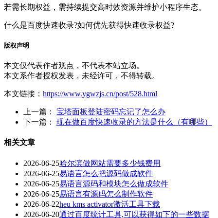
若需长期权益，需持续提交高时效资源并维护小程序生态。
什么是百度快速收录?如何优先获得快速收录权益?
版权声明
本文仅代表作者观点，不代表本站立场。
本文系作者授权发表，未经许可，不得转载。
本文链接：
https://www.ygwzjs.cn/post/528.html
上一篇：
宝塔面板登陆密码忘记了怎么办
下一篇：
现在做百度快速收录的方法是什么（有哪些）
相关文章
2026-06-25
哈尔滨做网站需要多少钱费用
2026-06-25
易语言怎么把源码做成软件
2026-06-25
易语言源码和模块怎么做成软件
2026-06-25
易语言有源码怎么制作软件
2026-06-22
heu kms activator激活工具下载
2026-06-20
通过百度统计工具,可以获得如下的一些数据