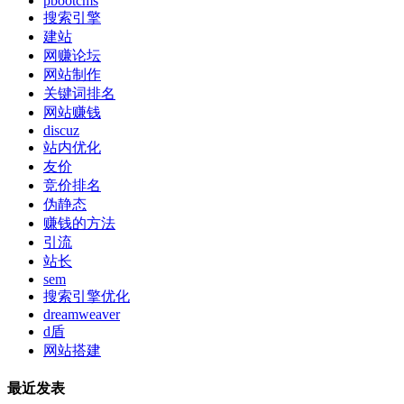
pbootcms
搜索引擎
建站
网赚论坛
网站制作
关键词排名
网站赚钱
discuz
站内优化
友价
竞价排名
伪静态
赚钱的方法
引流
站长
sem
搜索引擎优化
dreamweaver
d盾
网站搭建
最近发表