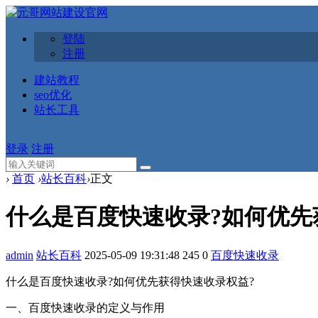
登陆
注册
建站教程
seo优化
站长工具
登录
注册
›
首页
›
站长百科
›
正文
什么是百度快速收录?如何优先
admin
站长百科
2025-05-09 19:31:48
245
0
百度快速收录
什么是百度快速收录?如何优先获得快速收录权益?
一、百度快速收录的定义与作用