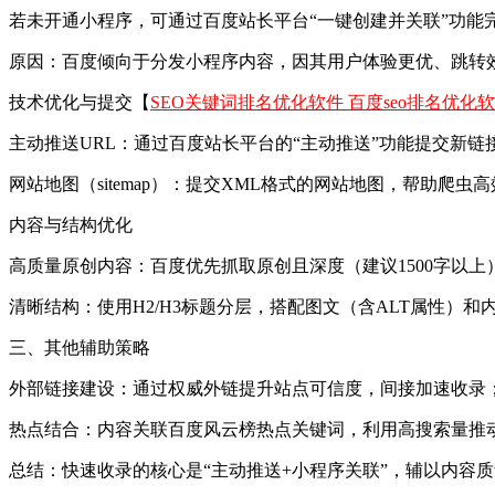
若未开通小程序，可通过百度站长平台“一键创建并关联”功能
‌原因‌：百度倾向于分发小程序内容，因其用户体验更优、跳转
‌技术优化与提交‌【
SEO关键词排名优化软件 百度seo排名优化
‌主动推送URL‌：通过百度站长平台的“主动推送”功能提交新链
‌网站地图（sitemap）‌：提交XML格式的网站地图，帮助爬虫
‌内容与结构优化‌
‌高质量原创内容‌：百度优先抓取原创且深度（建议1500字以上
‌清晰结构‌：使用H2/H3标题分层，搭配图文（含ALT属性）
三、其他辅助策略
‌外部链接建设‌：通过权威外链提升站点可信度，间接加速收录
‌热点结合‌：内容关联百度风云榜热点关键词，利用高搜索量推
‌总结‌：快速收录的核心是“主动推送+小程序关联”，辅以内容