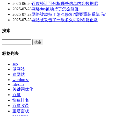
2026-06-20
百度统计可分析哪些信息内容数据呢
2025-07-28
网络dns被劫持了怎么修复
2025-07-28
网络被劫持了怎么修复?需要重装系统吗?
2025-07-28
网站被攻击了一般多久可以恢复正常
搜索
Search
标签列表
seo
做网站
建网站
wordpress
filezilla
关键词优化
百度
快速排名
百度收录
宝塔面板