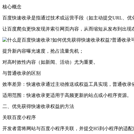
‌核心概念‌
百度快速收录是指通过技术或运营手段（如主动提交URL、优
让百度爬虫更快发现并索引网页内容，从而缩短从发布到出现
普通收录
提升新内容曝光速度，抢占流量先机； ‌
对高时效性内容（如新闻、活动）尤为重要。
‌与普通收录的区别‌
‌效率差异‌：快速收录通过主动推送或权益工具实现，普通收录
‌适用范围‌：快速收录更适用于高频更新的站点或小程序资源。
二、优先获得快速收录权益的方法
‌关联百度小程序‌
开发者需将网站与百度小程序关联，并提交H5到小程序的适配