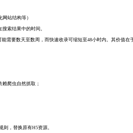
化网站结构等）
在搜索结果中的时间。
可能需要数天至数周，而快速收录可缩短至48小时内。其价值在于：
依赖爬虫自然抓取；
规则，替换原有H5资源。