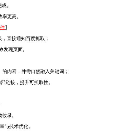
完成。
效率更高。
软件
】
接，直接通知百度抓取； ‌
高效发现页面。
）的内容，并需自然融入关键词； ‌
和内部链接，提升可抓取性。
；
动收录。
质量与技术优化。