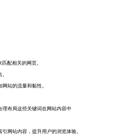
。
）来匹配相关的网页。
名。
加网站的流量和黏性。
合理布局这些关键词在网站内容中
索引网站内容，提升用户的浏览体验。