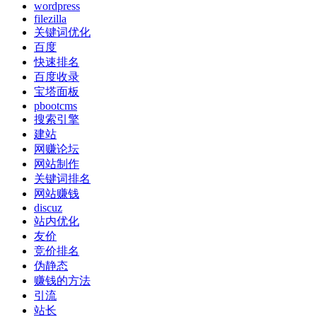
wordpress
filezilla
关键词优化
百度
快速排名
百度收录
宝塔面板
pbootcms
搜索引擎
建站
网赚论坛
网站制作
关键词排名
网站赚钱
discuz
站内优化
友价
竞价排名
伪静态
赚钱的方法
引流
站长