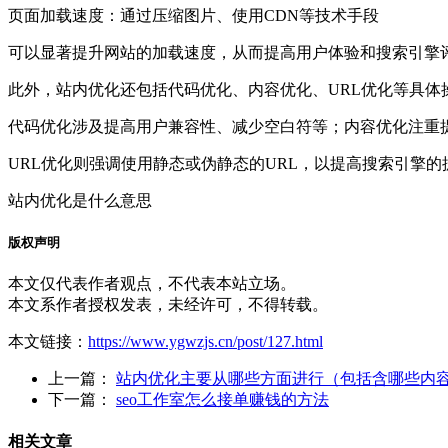
页面加载速度：通过压缩图片、使用CDN等技术手段
可以显著提升网站的加载速度，从而提高用户体验和搜索引擎
此外，站内优化还包括代码优化、内容优化、URL优化等具体
代码优化涉及提高用户兼容性、减少空白符等；内容优化注重
URL优化则强调使用静态或伪静态的URL，以提高搜索引擎的
站内优化是什么意思
版权声明
本文仅代表作者观点，不代表本站立场。
本文系作者授权发表，未经许可，不得转载。
本文链接：
https://www.ygwzjs.cn/post/127.html
上一篇：
站内优化主要从哪些方面进行（包括含哪些内
下一篇：
seo工作室怎么接单赚钱的方法
相关文章