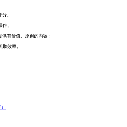
评分。
操作。
提供有价值、原创的内容；
抓取效率。
容）