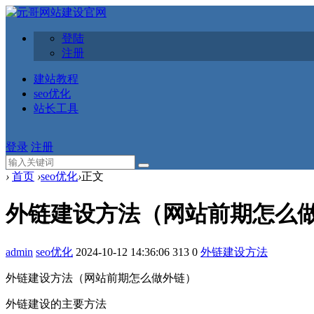
登陆
注册
建站教程
seo优化
站长工具
登录
注册
›
首页
›
seo优化
›
正文
外链建设方法（网站前期怎么
admin
seo优化
2024-10-12 14:36:06
313
0
外链建设方法
外链建设方法（网站前期怎么做外链）
外链建设的主要方法‌