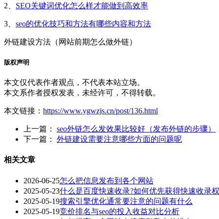
2、
SEO关键词优化怎么样才能做到高效率
3、
seo的优化技巧和方法有哪些内容和方法
外链建设方法（网站前期怎么做外链）
版权声明
本文仅代表作者观点，不代表本站立场。
本文系作者授权发表，未经许可，不得转载。
本文链接：
https://www.ygwzjs.cn/post/136.html
上一篇：
seo外链怎么发效果比较好（发布外链的步骤）
下一篇：
外链建设需要注意哪些方面的问题呢
相关文章
2026-06-25
怎么把信息发布到各个网站
2025-05-23
什么是百度快速收录?如何优先获得快速收录权
2025-05-19
搜索引擎优化通常要注意的问题有什么
2025-05-19
竞价排名与seo的投入收益对比分析