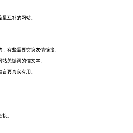
流量互补的网站。
费的，有些需要交换友情链接。
入网站关键词的锚文本。
留言要真实有用。
。
链接。