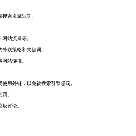
被搜索引擎惩罚。
升网站流量等。
们的外联策略和关键词。
他网站链接。
过度使用外链，以免被搜索引擎惩罚。
惩罚。
垃圾评论。