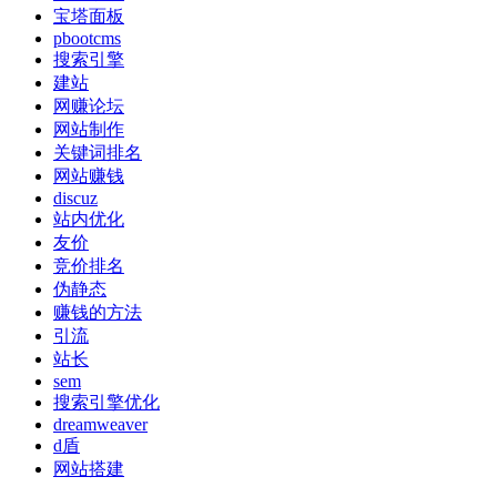
宝塔面板
pbootcms
搜索引擎
建站
网赚论坛
网站制作
关键词排名
网站赚钱
discuz
站内优化
友价
竞价排名
伪静态
赚钱的方法
引流
站长
sem
搜索引擎优化
dreamweaver
d盾
网站搭建