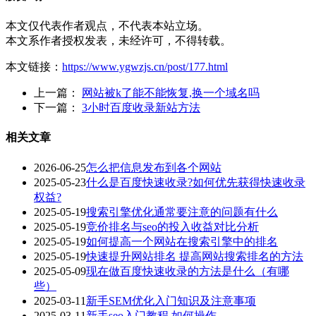
本文仅代表作者观点，不代表本站立场。
本文系作者授权发表，未经许可，不得转载。
本文链接：
https://www.ygwzjs.cn/post/177.html
上一篇：
网站被k了能不能恢复,换一个域名吗
下一篇：
3小时百度收录新站方法
相关文章
2026-06-25
怎么把信息发布到各个网站
2025-05-23
什么是百度快速收录?如何优先获得快速收录
权益?
2025-05-19
搜索引擎优化通常要注意的问题有什么
2025-05-19
竞价排名与seo的投入收益对比分析
2025-05-19
如何提高一个网站在搜索引擎中的排名
2025-05-19
快速提升网站排名 提高网站搜索排名的方法
2025-05-09
现在做百度快速收录的方法是什么（有哪
些）
2025-03-11
新手SEM优化入门知识及注意事项
2025-03-11
新手seo入门教程 如何操作