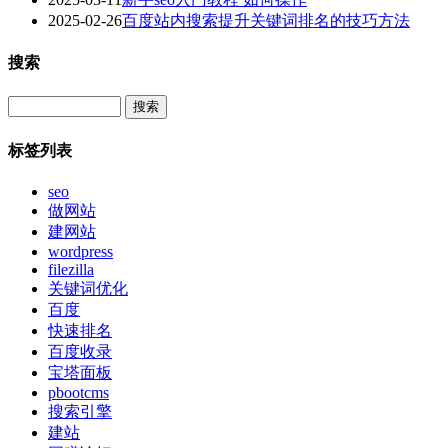
2025-02-26
百度站内搜索提升关键词排名的技巧方法
搜索
Search
标签列表
seo
做网站
建网站
wordpress
filezilla
关键词优化
百度
快速排名
百度收录
宝塔面板
pbootcms
搜索引擎
建站