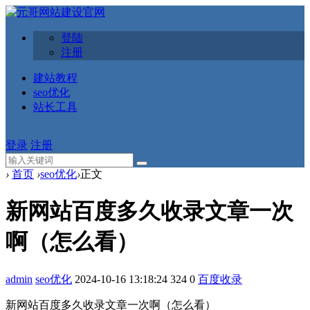
登陆
注册
建站教程
seo优化
站长工具
登录
注册
›
首页
›
seo优化
›
正文
新网站百度多久收录文章一次
啊（怎么看）
admin
seo优化
2024-10-16 13:18:24
324
0
百度收录
新网站百度多久收录文章一次啊（怎么看）