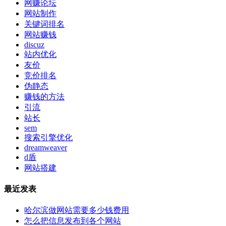
网赚论坛
网站制作
关键词排名
网站赚钱
discuz
站内优化
友价
竞价排名
伪静态
赚钱的方法
引流
站长
sem
搜索引擎优化
dreamweaver
d盾
网站搭建
最近发表
哈尔滨做网站需要多少钱费用
怎么把信息发布到各个网站