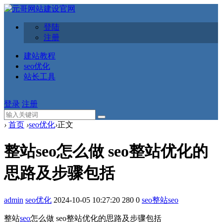
登陆
注册
建站教程
seo优化
站长工具
登录
注册
›
首页
›
seo优化
›
正文
整站seo怎么做 seo整站优化的
思路及步骤包括
admin
seo优化
2024-10-05 10:27:20
280
0
seo
整站seo
整站
seo
怎么做 seo整站优化的思路及步骤包括