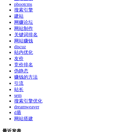
pbootcms
搜索引擎
建站
网赚论坛
网站制作
关键词排名
网站赚钱
discuz
站内优化
友价
竞价排名
伪静态
赚钱的方法
引流
站长
sem
搜索引擎优化
dreamweaver
d盾
网站搭建
最近发表