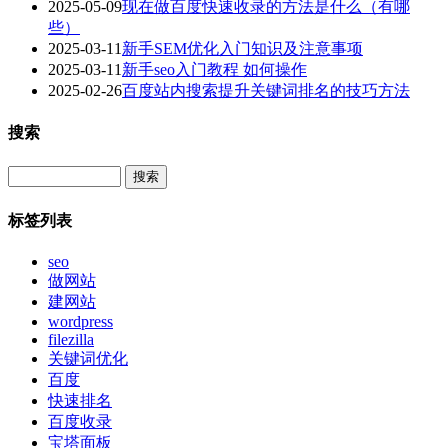
2025-05-09
现在做百度快速收录的方法是什么（有哪
些）
2025-03-11
新手SEM优化入门知识及注意事项
2025-03-11
新手seo入门教程 如何操作
2025-02-26
百度站内搜索提升关键词排名的技巧方法
搜索
Search
标签列表
seo
做网站
建网站
wordpress
filezilla
关键词优化
百度
快速排名
百度收录
宝塔面板