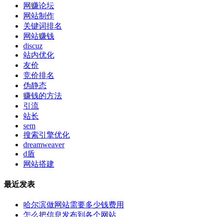
网赚论坛
网站制作
关键词排名
网站赚钱
discuz
站内优化
友价
竞价排名
伪静态
赚钱的方法
引流
站长
sem
搜索引擎优化
dreamweaver
d盾
网站搭建
最近发表
哈尔滨做网站需要多少钱费用
怎么把信息发布到各个网站