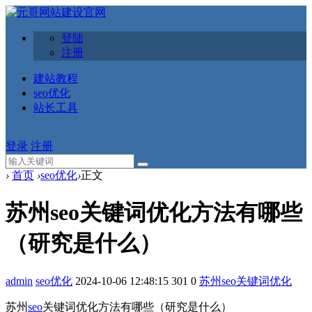
登陆
注册
建站教程
seo优化
站长工具
登录
注册
›
首页
›
seo优化
›
正文
苏州seo关键词优化方法有哪些
（研究是什么）
admin
seo优化
2024-10-06 12:48:15
301
0
苏州seo
关键词优化
苏州
seo
关键词优化方法有哪些（研究是什么）