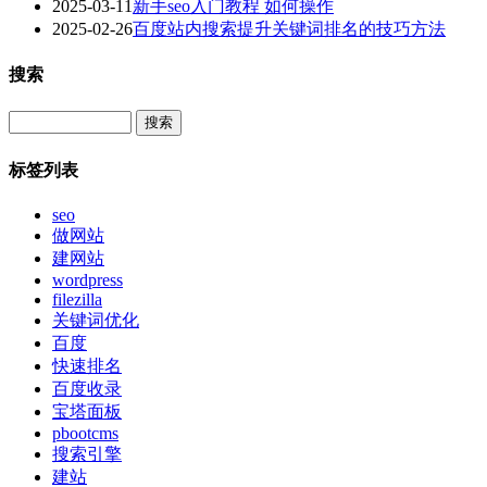
2025-03-11
新手seo入门教程 如何操作
2025-02-26
百度站内搜索提升关键词排名的技巧方法
搜索
Search
标签列表
seo
做网站
建网站
wordpress
filezilla
关键词优化
百度
快速排名
百度收录
宝塔面板
pbootcms
搜索引擎
建站