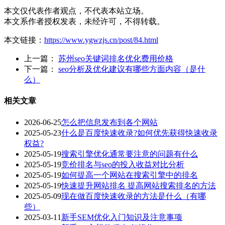
本文仅代表作者观点，不代表本站立场。
本文系作者授权发表，未经许可，不得转载。
本文链接：
https://www.ygwzjs.cn/post/84.html
上一篇：
苏州seo关键词排名优化费用价格
下一篇：
seo分析及优化建议有哪些方面内容（是什
么）
相关文章
2026-06-25
怎么把信息发布到各个网站
2025-05-23
什么是百度快速收录?如何优先获得快速收录
权益?
2025-05-19
搜索引擎优化通常要注意的问题有什么
2025-05-19
竞价排名与seo的投入收益对比分析
2025-05-19
如何提高一个网站在搜索引擎中的排名
2025-05-19
快速提升网站排名 提高网站搜索排名的方法
2025-05-09
现在做百度快速收录的方法是什么（有哪
些）
2025-03-11
新手SEM优化入门知识及注意事项